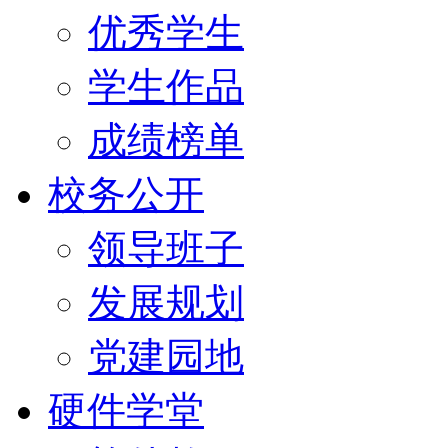
优秀学生
学生作品
成绩榜单
校务公开
领导班子
发展规划
党建园地
硬件学堂