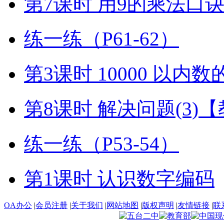
第7课时 用9的乘法口
练一练（P61-62）
第3课时 10000 以内
第8课时 解决问题(3)
练一练（P53-54）
第1课时 认识数字编码
OA办公
|
会员注册
|
关于我们
|
网站地图
|
版权声明
|
友情链接
|
联