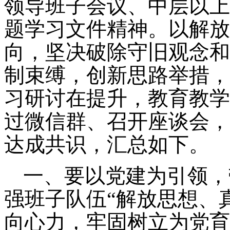
领导班子会议
、
中层以上
题学习文件精神。以解放
向，坚决破除守旧观念和
制束缚，创新思路举措，
习研讨在提升
，
教育教学
过微信群
、
召开座谈会，
达成共识，汇总如下。
一
、要
以党建为引领，
强班子队伍
“
解放思想、
向心力，牢固树立为党育