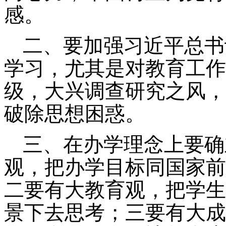
感。
二
、要
加强习近平总书
学习，尤其是对教育工作
级
，
大兴调查研究之风，
破除思想困惑。
三
、
在办学理念上要确
观
，把办学目标同国家前
二要有大教育观，把学生
景下去思考
；
三要有大成