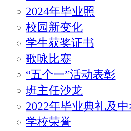
2024年毕业照
校园新变化
学生获奖证书
歌咏比赛
“五个一”活动表彰
班主任沙龙
2022年毕业典礼及
学校荣誉