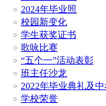
2024年毕业照
校园新变化
学生获奖证书
歌咏比赛
“五个一”活动表彰
班主任沙龙
2022年毕业典礼及
学校荣誉