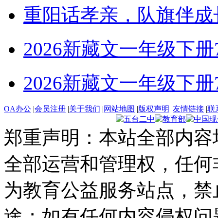
重阳话孝亲，队旗伴成
2026新藏文一年级下册7-4
2026新藏文一年级下册7 -1
OA办公
|
会员注册
|
关于我们
|
网站地图
|
版权声明
|
友情链接
|
联
郑重声明：本站全部内容
全部运营和管理权，任何
为教育公益服务站点，禁
途；如有任何内容侵权问