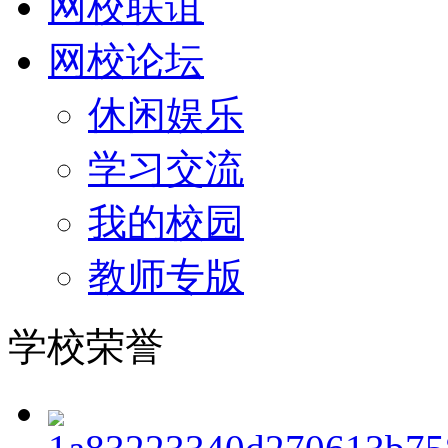
网校联谊
网校论坛
休闲娱乐
学习交流
我的校园
教师专版
学校荣誉