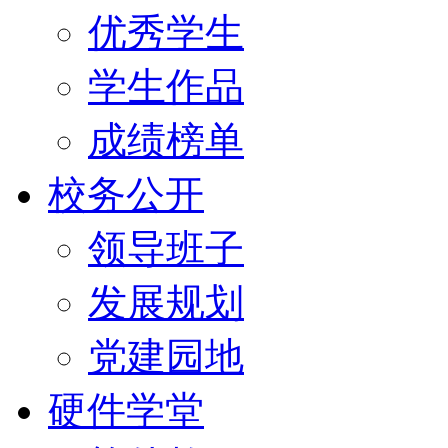
优秀学生
学生作品
成绩榜单
校务公开
领导班子
发展规划
党建园地
硬件学堂