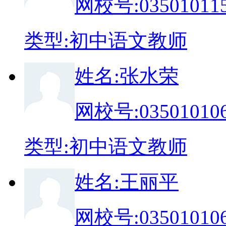
网校号:
03501011
类
型:
初中语文教师
姓
名:
张水荣
网校号:
03501010
类
型:
初中语文教师
姓
名:
王丽平
网校号:
03501010