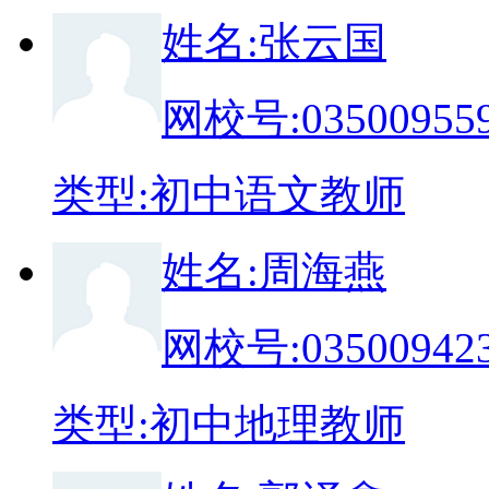
姓
名:
张云国
网校号:
03500955
类
型:
初中语文教师
姓
名:
周海燕
网校号:
03500942
类
型:
初中地理教师