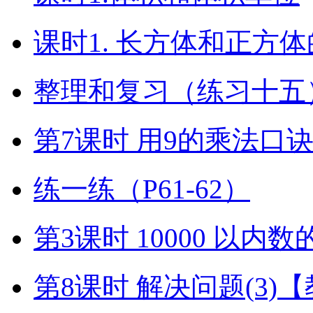
课时1. 长方体和正方
整理和复习（练习十五）
第7课时 用9的乘法口
练一练（P61-62）
第3课时 10000 以内
第8课时 解决问题(3)