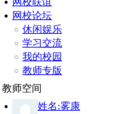
网校联谊
网校论坛
休闲娱乐
学习交流
我的校园
教师专版
教师空间
姓
名:
雾康