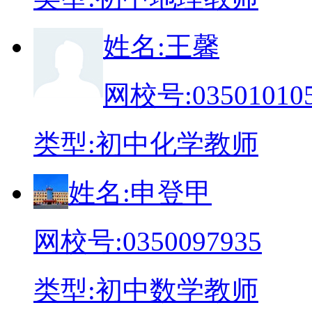
姓
名:
王馨
网校号:
03501010
类
型:
初中化学教师
姓
名:
申登甲
网校号:
0350097935
类
型:
初中数学教师