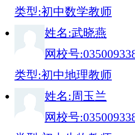
类
型:
初中数学教师
姓
名:
武晓燕
网校号:
03500933
类
型:
初中地理教师
姓
名:
周玉兰
网校号:
03500933