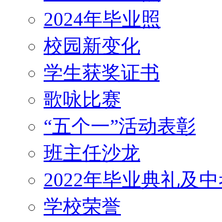
2024年毕业照
校园新变化
学生获奖证书
歌咏比赛
“五个一”活动表彰
班主任沙龙
2022年毕业典礼及
学校荣誉