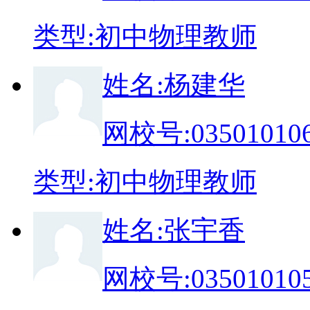
类
型:
初中物理教师
姓
名:
杨建华
网校号:
03501010
类
型:
初中物理教师
姓
名:
张宇香
网校号:
03501010