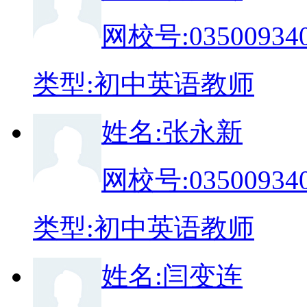
网校号:
03500934
类
型:
初中英语教师
姓
名:
张永新
网校号:
03500934
类
型:
初中英语教师
姓
名:
闫变连