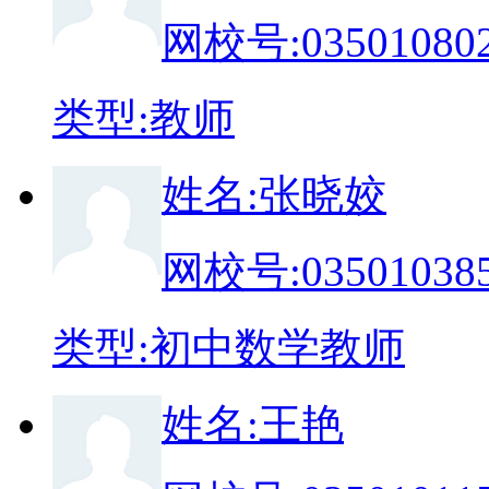
网校号:
03501080
类
型:
教师
姓
名:
张晓姣
网校号:
03501038
类
型:
初中数学教师
姓
名:
王艳