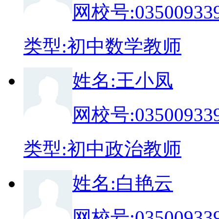
网校号:
03500933
类
型:
初中数学教师
姓
名:
王小凤
网校号:
03500933
类
型:
初中政治教师
姓
名:
白艳云
网校号:
03500933