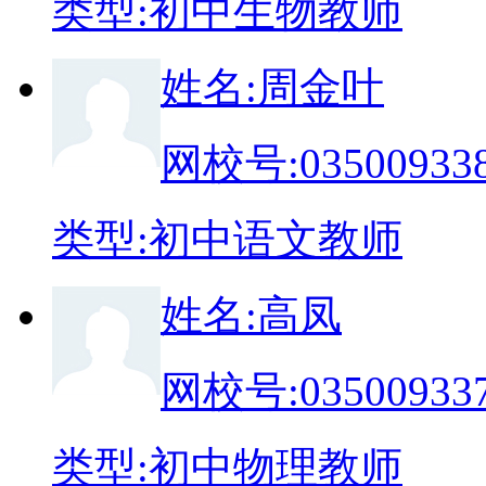
类
型:
初中生物教师
姓
名:
周金叶
网校号:
03500933
类
型:
初中语文教师
姓
名:
高凤
网校号:
03500933
类
型:
初中物理教师