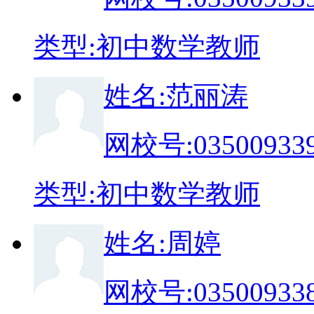
类
型:
初中数学教师
姓
名:
范丽涛
网校号:
03500933
类
型:
初中数学教师
姓
名:
周婷
网校号:
03500933