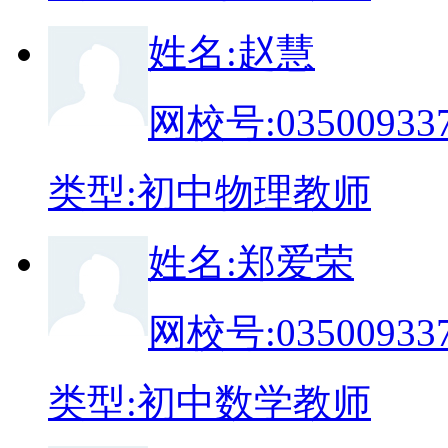
姓
名:
赵慧
网校号:
03500933
类
型:
初中物理教师
姓
名:
郑爱荣
网校号:
03500933
类
型:
初中数学教师