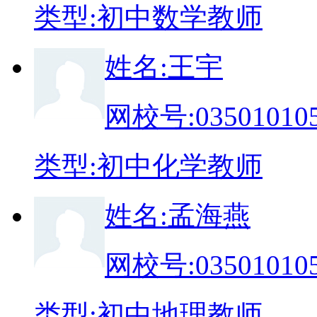
类
型:
初中数学教师
姓
名:
王宇
网校号:
03501010
类
型:
初中化学教师
姓
名:
孟海燕
网校号:
03501010
类
型:
初中地理教师