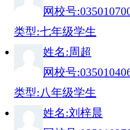
网校号:
03501070
类
型:
七年级学生
姓
名:
周超
网校号:
03501040
类
型:
八年级学生
姓
名:
刘梓晨