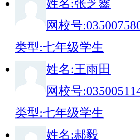
姓
名:
张芝鑫
网校号:
03500758
类
型:
七年级学生
姓
名:
王雨田
网校号:
03500511
类
型:
七年级学生
姓
名:
郝毅