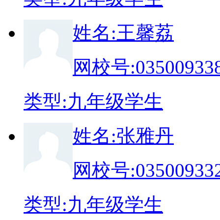
姓
名:
王馨荔
网校号:
03500933
类
型:
九年级学生
姓
名:
张雅丹
网校号:
03500933
类
型:
九年级学生