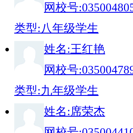
网校号:
03500480
类
型:
八年级学生
姓
名:
王红艳
网校号:
03500478
类
型:
九年级学生
姓
名:
席荣杰
网校号:
03500441