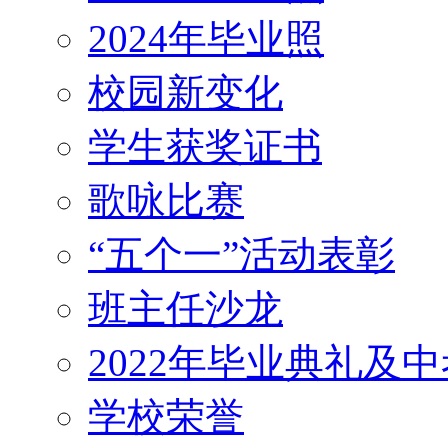
2024年毕业照
校园新变化
学生获奖证书
歌咏比赛
“五个一”活动表彰
班主任沙龙
2022年毕业典礼及
学校荣誉