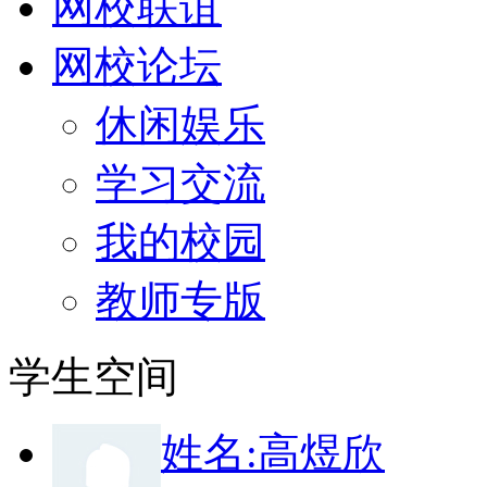
网校联谊
网校论坛
休闲娱乐
学习交流
我的校园
教师专版
学生空间
姓
名:
高煜欣