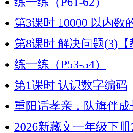
练一练（P61-62）
第3课时 10000 以内
第8课时 解决问题(3)
练一练（P53-54）
第1课时 认识数字编码
重阳话孝亲，队旗伴成
2026新藏文一年级下册7-4