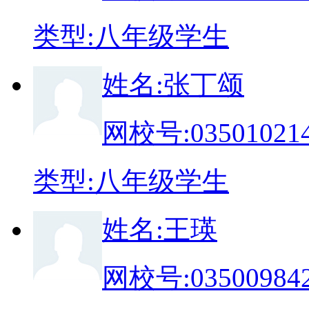
类
型:
八年级学生
姓
名:
张丁颂
网校号:
03501021
类
型:
八年级学生
姓
名:
王瑛
网校号:
03500984