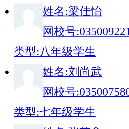
姓
名:
梁佳怡
网校号:
03500922
类
型:
八年级学生
姓
名:
刘尚武
网校号:
03500758
类
型:
七年级学生