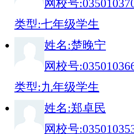
网校号:
03501037
类
型:
七年级学生
姓
名:
楚晚宁
网校号:
03501036
类
型:
九年级学生
姓
名:
郑卓民
网校号:
03501035