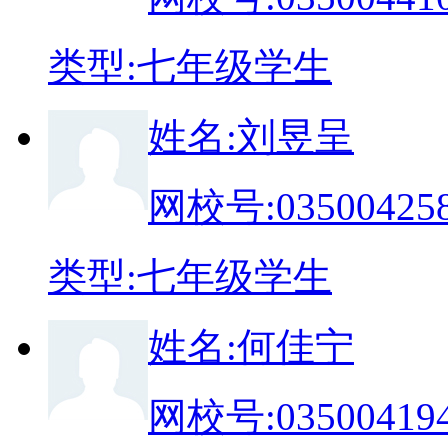
类
型:
七年级学生
姓
名:
刘昱呈
网校号:
03500425
类
型:
七年级学生
姓
名:
何佳宁
网校号:
03500419