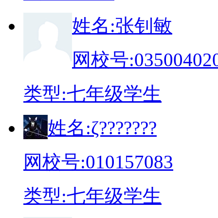
姓
名:
张钊敏
网校号:
03500402
类
型:
七年级学生
姓
名:
ζ???????
网校号:
010157083
类
型:
七年级学生