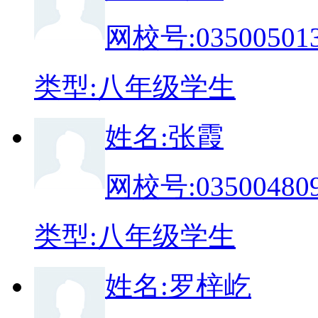
网校号:
03500501
类
型:
八年级学生
姓
名:
张霞
网校号:
03500480
类
型:
八年级学生
姓
名:
罗梓屹