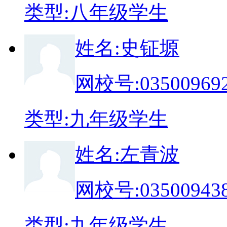
类
型:
八年级学生
姓
名:
史钲塬
网校号:
03500969
类
型:
九年级学生
姓
名:
左青波
网校号:
03500943
类
型:
九年级学生