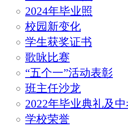
2024年毕业照
校园新变化
学生获奖证书
歌咏比赛
“五个一”活动表彰
班主任沙龙
2022年毕业典礼及
学校荣誉