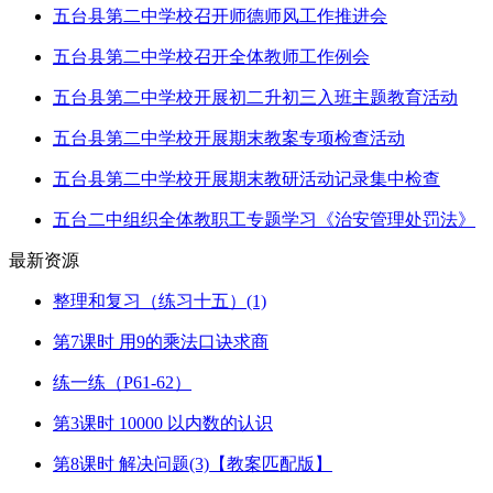
五台县第二中学校召开师德师风工作推进会
五台县第二中学校召开全体教师工作例会
五台县第二中学校开展初二升初三入班主题教育活动
五台县第二中学校开展期末教案专项检查活动
五台县第二中学校开展期末教研活动记录集中检查
五台二中组织全体教职工专题学习《治安管理处罚法》
最新资源
整理和复习（练习十五）(1)
第7课时 用9的乘法口诀求商
练一练（P61-62）
第3课时 10000 以内数的认识
第8课时 解决问题(3)【教案匹配版】