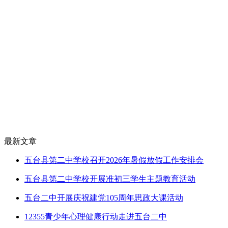
最新文章
五台县第二中学校召开2026年暑假放假工作安排会
五台县第二中学校开展准初三学生主题教育活动
五台二中开展庆祝建党105周年思政大课活动
12355青少年心理健康行动走进五台二中