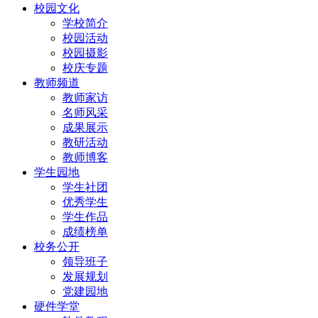
校园文化
学校简介
校园活动
校园摄影
校庆专题
教师频道
教师家访
名师风采
成果展示
教研活动
教师博客
学生园地
学生社团
优秀学生
学生作品
成绩榜单
校务公开
领导班子
发展规划
党建园地
硬件学堂