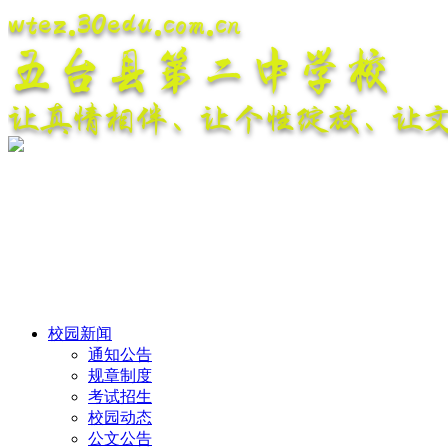
wtez.30edu.com.cn
五台县第二中学校
让真情相伴、让个性绽放、让
校园新闻
通知公告
规章制度
考试招生
校园动态
公文公告