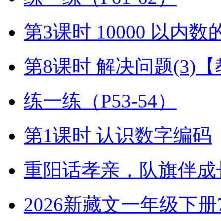
第3课时 10000 以内
第8课时 解决问题(3)
练一练（P53-54）
第1课时 认识数字编码
重阳话孝亲，队旗伴成
2026新藏文一年级下册7-4