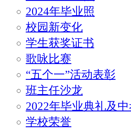
2024年毕业照
校园新变化
学生获奖证书
歌咏比赛
“五个一”活动表彰
班主任沙龙
2022年毕业典礼及
学校荣誉