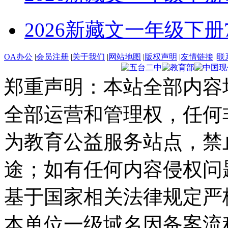
2026新藏文一年级下册7 -1
OA办公
|
会员注册
|
关于我们
|
网站地图
|
版权声明
|
友情链接
|
联
郑重声明：本站全部内容
全部运营和管理权，任何
为教育公益服务站点，禁
途；如有任何内容侵权问
基于国家相关法律规定严
本单位一级域名因备案流