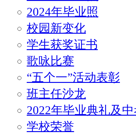
2024年毕业照
校园新变化
学生获奖证书
歌咏比赛
“五个一”活动表彰
班主任沙龙
2022年毕业典礼及
学校荣誉