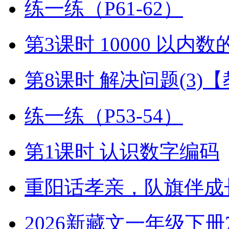
练一练（P61-62）
第3课时 10000 以内
第8课时 解决问题(3)
练一练（P53-54）
第1课时 认识数字编码
重阳话孝亲，队旗伴成
2026新藏文一年级下册7-4