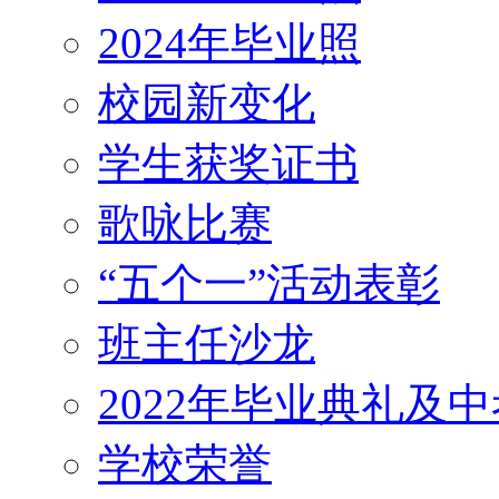
2024年毕业照
校园新变化
学生获奖证书
歌咏比赛
“五个一”活动表彰
班主任沙龙
2022年毕业典礼及
学校荣誉