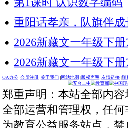
第1课时 认识数字编码
重阳话孝亲，队旗伴成
2026新藏文一年级下册7-4
2026新藏文一年级下册7 -1
OA办公
|
会员注册
|
关于我们
|
网站地图
|
版权声明
|
友情链接
|
联
郑重声明：本站全部内容
全部运营和管理权，任何
为教育公益服务站点，禁