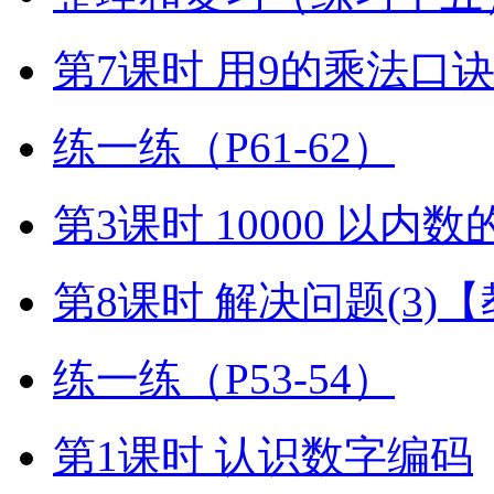
第7课时 用9的乘法口
练一练（P61-62）
第3课时 10000 以内
第8课时 解决问题(3)
练一练（P53-54）
第1课时 认识数字编码