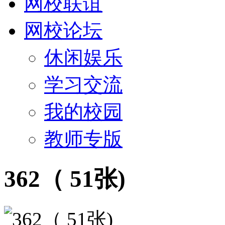
网校联谊
网校论坛
休闲娱乐
学习交流
我的校园
教师专版
362（ 51张)