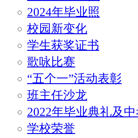
2024年毕业照
校园新变化
学生获奖证书
歌咏比赛
“五个一”活动表彰
班主任沙龙
2022年毕业典礼及
学校荣誉