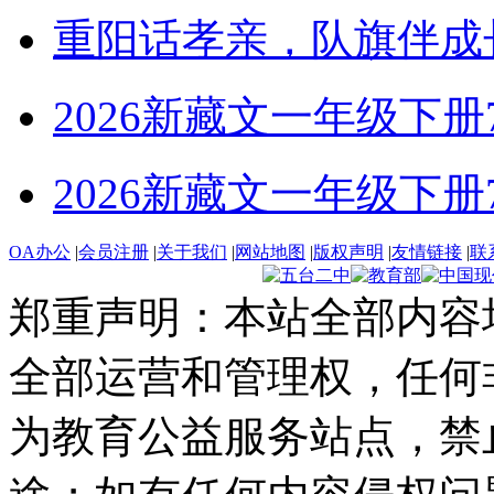
重阳话孝亲，队旗伴成
2026新藏文一年级下册7-4
2026新藏文一年级下册7 -1
OA办公
|
会员注册
|
关于我们
|
网站地图
|
版权声明
|
友情链接
|
联
郑重声明：本站全部内容
全部运营和管理权，任何
为教育公益服务站点，禁