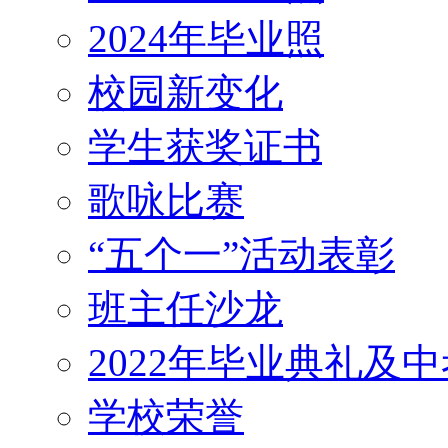
2024年毕业照
校园新变化
学生获奖证书
歌咏比赛
“五个一”活动表彰
班主任沙龙
2022年毕业典礼及
学校荣誉