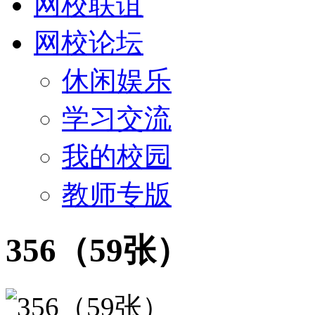
网校联谊
网校论坛
休闲娱乐
学习交流
我的校园
教师专版
356（59张）