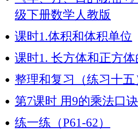
级下册数学人教版
课时1.体积和体积单位
课时1. 长方体和正方
整理和复习（练习十五）
第7课时 用9的乘法口
练一练（P61-62）