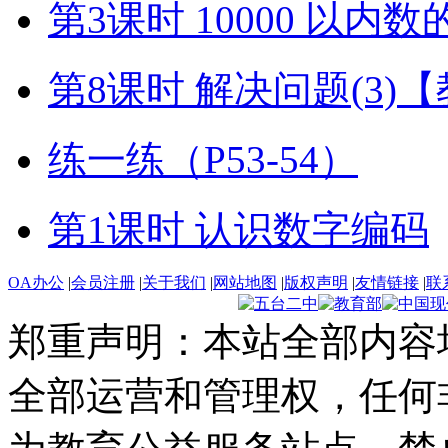
第3课时 10000 以内
第8课时 解决问题(3)
练一练（P53-54）
第1课时 认识数字编码
OA办公
|
会员注册
|
关于我们
|
网站地图
|
版权声明
|
友情链接
|
联
郑重声明：本站全部内容
全部运营和管理权，任何