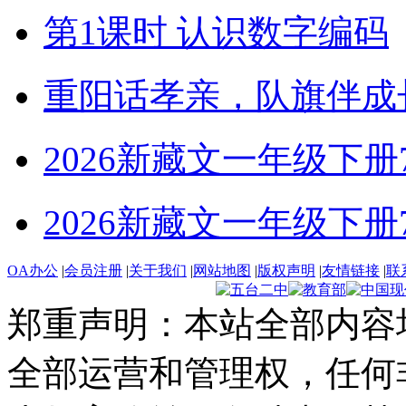
第1课时 认识数字编码
重阳话孝亲，队旗伴成
2026新藏文一年级下册7-4
2026新藏文一年级下册7 -1
OA办公
|
会员注册
|
关于我们
|
网站地图
|
版权声明
|
友情链接
|
联
郑重声明：本站全部内容
全部运营和管理权，任何