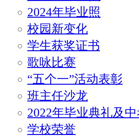
2024年毕业照
校园新变化
学生获奖证书
歌咏比赛
“五个一”活动表彰
班主任沙龙
2022年毕业典礼及
学校荣誉