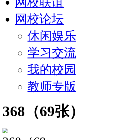
网校联谊
网校论坛
休闲娱乐
学习交流
我的校园
教师专版
368（69张）