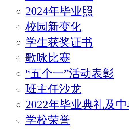
2024年毕业照
校园新变化
学生获奖证书
歌咏比赛
“五个一”活动表彰
班主任沙龙
2022年毕业典礼及
学校荣誉