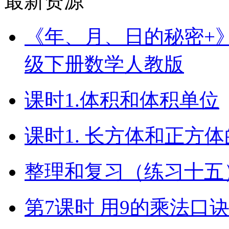
最新资源
《年、月、日的秘密+》（
级下册数学人教版
课时1.体积和体积单位
课时1. 长方体和正方
整理和复习（练习十五）
第7课时 用9的乘法口